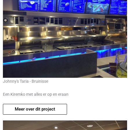
Johnny's Taria - Bruinisse
Een Kiremko met alles er op en eraan
Meer over dit project