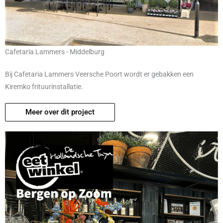
Cafetaria Lammers - Middelburg
Bij Cafetaria Lammers Veersche Poort wordt er gebakken een
Kiremko frituurinstallatie.
Meer over dit project