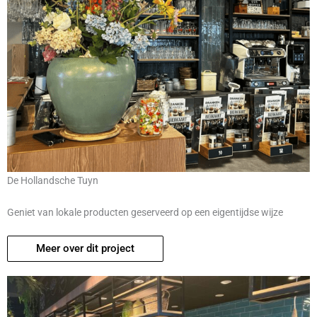
De Hollandsche Tuyn
Geniet van lokale producten geserveerd op een eigentijdse wijze
Meer over dit project