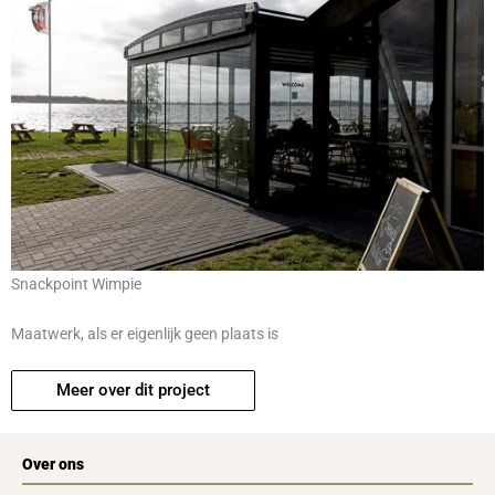
Snackpoint Wimpie
Maatwerk, als er eigenlijk geen plaats is
Meer over dit project
Over ons