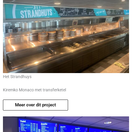
Het Strandhuys
Kiremko Monaco met transferketel
Meer over dit project