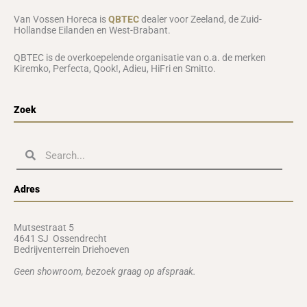
Van Vossen Horeca is
QBTEC
dealer voor Zeeland, de Zuid-
Hollandse Eilanden en West-Brabant.
QBTEC is de overkoepelende organisatie van o.a. de merken
Kiremko, Perfecta, Qook!, Adieu, HiFri en Smitto.
Zoek
Zoeken
Zoeken
Adres
Mutsestraat 5
4641 SJ Ossendrecht
Bedrijventerrein Driehoeven
Geen showroom, b
ezoek graag op afspraak.