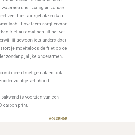
l waarmee snel, zuinig en zonder
heel veel friet voorgebakken kan
matisch liftsysteem zorgt ervoor
ken friet automatisch uit het vet
wijl jij gewoon iets anders doet.
stort je moeiteloos de friet op de
er zonder pijnlijke onderarmen.
ecombineerd met gemak en ook
zonder zuinige vetinhoud.
e bakwand is voorzien van een
D carbon print.
VOLGENDE