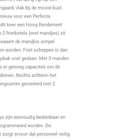
aard, vlak bij de mooie kust.
nieuw voor een Perfecta
ie, dit keer een Hoog Rendement
 2 frietketels (met mandjes) zit
 waarin de mandjes simpel
n worden. Friet scheppen is dan
hepbak snel gedaan. Met 3 manden
s er genoeg capaciteit om de
edienen. Rechts achterin het
 bergruimte gecreëerd met 2
ys zijn eenvoudig bedienbaar en
rogrammeerd worden. De
ie zorgt ervoor dat personeel veilig