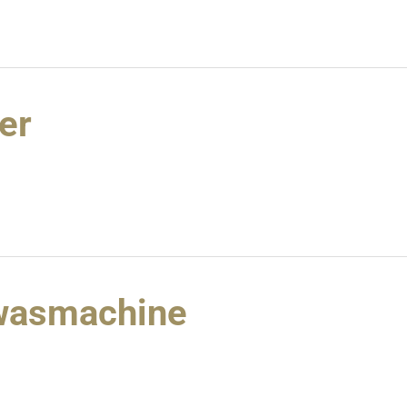
er
nwasmachine