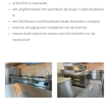
al het RVS is maatwerk
een uitgiftemeubel met warmkast die langs 2 zijdes bruikbaar
is
een AltoShaam warmhoudlade maakt de keuken compleet
inductie afzuiging voor hergebruik van de warmte
nieuwe koel/vriescel en nieuwe aan/afvoertafel voor de
vaatwasser