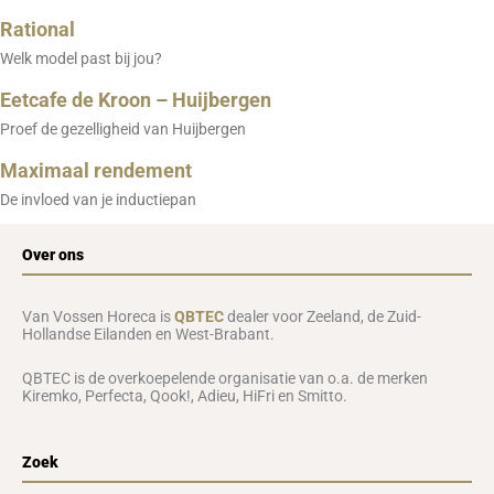
Rational
Welk model past bij jou?
Eetcafe de Kroon – Huijbergen
Proef de gezelligheid van Huijbergen
Maximaal rendement
De invloed van je inductiepan
Over ons
Van Vossen Horeca is
QBTEC
dealer voor Zeeland, de Zuid-
Hollandse Eilanden en West-Brabant.
QBTEC is de overkoepelende organisatie van o.a. de merken
Kiremko, Perfecta, Qook!, Adieu, HiFri en Smitto.
Zoek