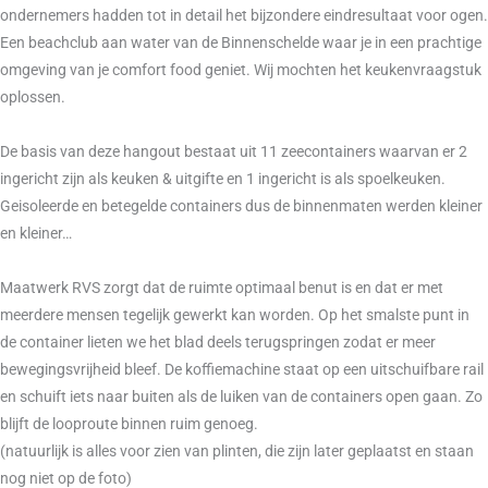
ondernemers hadden tot in detail het bijzondere eindresultaat voor ogen.
Een beachclub aan water van de Binnenschelde waar je in een prachtige
omgeving van je comfort food geniet. Wij mochten het keukenvraagstuk
oplossen.
De basis van deze hangout bestaat uit 11 zeecontainers waarvan er 2
ingericht zijn als keuken & uitgifte en 1 ingericht is als spoelkeuken.
Geisoleerde en betegelde containers dus de binnenmaten werden kleiner
en kleiner…
Maatwerk RVS zorgt dat de ruimte optimaal benut is en dat er met
meerdere mensen tegelijk gewerkt kan worden. Op het smalste punt in
de container lieten we het blad deels terugspringen zodat er meer
bewegingsvrijheid bleef. De koffiemachine staat op een uitschuifbare rail
en schuift iets naar buiten als de luiken van de containers open gaan. Zo
blijft de looproute binnen ruim genoeg.
(natuurlijk is alles voor zien van plinten, die zijn later geplaatst en staan
nog niet op de foto)