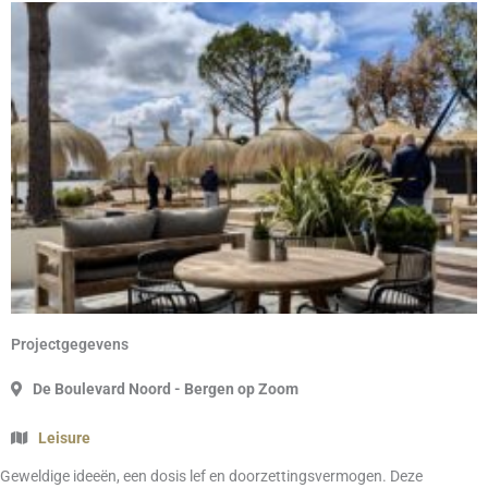
Projectgegevens
De Boulevard Noord - Bergen op Zoom
Leisure
Geweldige ideeën, een dosis lef en doorzettingsvermogen. Deze