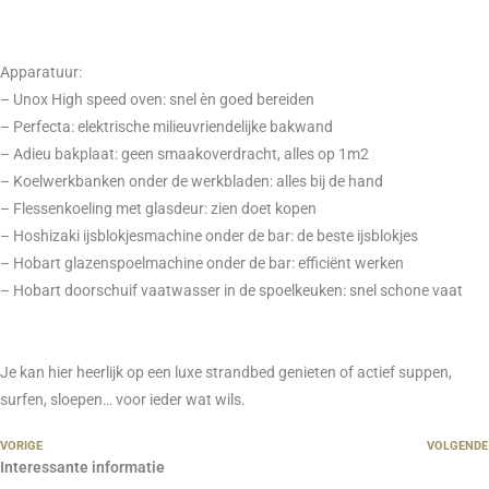
Apparatuur:
– Unox High speed oven: snel èn goed bereiden
– Perfecta: elektrische milieuvriendelijke bakwand
– Adieu bakplaat: geen smaakoverdracht, alles op 1m2
– Koelwerkbanken onder de werkbladen: alles bij de hand
– Flessenkoeling met glasdeur: zien doet kopen
– Hoshizaki ijsblokjesmachine onder de bar: de beste ijsblokjes
– Hobart glazenspoelmachine onder de bar: efficiënt werken
– Hobart doorschuif vaatwasser in de spoelkeuken: snel schone vaat
Je kan hier heerlijk op een luxe strandbed genieten of actief suppen,
surfen, sloepen… voor ieder wat wils.
VORIGE
VOLGENDE
Interessante informatie