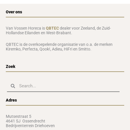
Over ons
Van Vossen Horeca is
QBTEC
dealer voor Zeeland, de Zuid-
Hollandse Eilanden en West-Brabant.
QBTEC is de overkoepelende organisatie van o.a. de merken
Kiremko, Perfecta, Qook!, Adieu, HiFri en Smitto.
Zoek
Zoeken
Zoeken
Adres
Mutsestraat 5
4641 SJ Ossendrecht
Bedrijventerrein Driehoeven