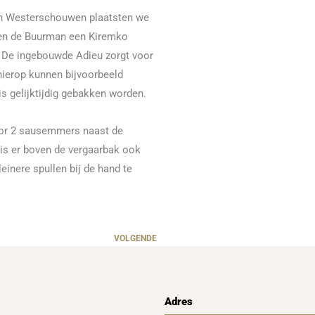
an Westerschouwen plaatsten we
oen de Buurman een Kiremko
ie. De ingebouwde Adieu zorgt voor
ierop kunnen bijvoorbeeld
s gelijktijdig gebakken worden.
oor 2 sausemmers naast de
 is er boven de vergaarbak ook
einere spullen bij de hand te
VOLGENDE
Adres