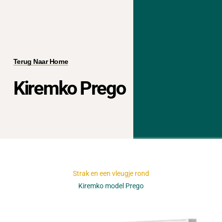
Terug Naar Home
Kiremko Prego
Strak en een vleugje rond
Kiremko model Prego