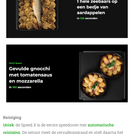
Reiniging
Uniek
: de Speed.X is de eerste speedoven met
automatische
reiniging
. De sensor meet de vervuilingsgraad en stelt daarna het