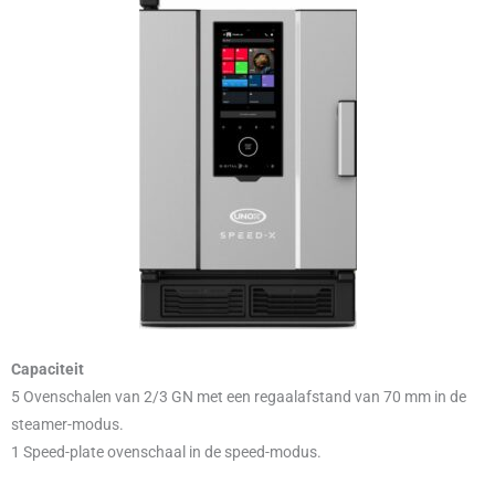
Capaciteit
5 Ovenschalen van 2/3 GN met een regaalafstand van 70 mm in de
steamer-modus.
1 Speed-plate ovenschaal in de speed-modus.