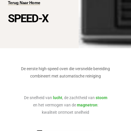
Terug Naar Home
SPEED-X
De eerste high-speed oven die versnelde bereiding
combineert met automatische reiniging
De snelheid van
lucht
, de zachtheid van
stoom
en het vermogen van de
magnetron
:
kwaliteit ontmoet snelheid