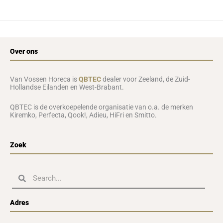
Over ons
Van Vossen Horeca is
QBTEC
dealer voor Zeeland, de Zuid-
Hollandse Eilanden en West-Brabant.
QBTEC is de overkoepelende organisatie van o.a. de merken
Kiremko, Perfecta, Qook!, Adieu, HiFri en Smitto.
Zoek
Zoeken
Zoeken
Adres