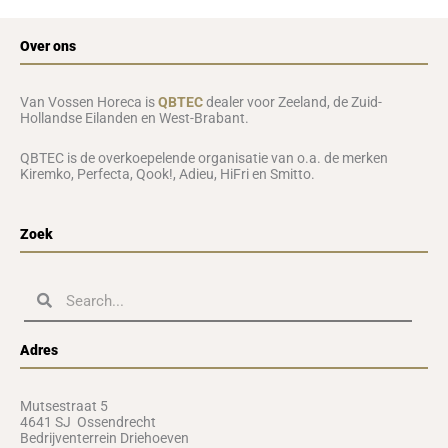
Over ons
Van Vossen Horeca is
QBTEC
dealer voor Zeeland, de Zuid-
Hollandse Eilanden en West-Brabant.
QBTEC is de overkoepelende organisatie van o.a. de merken
Kiremko, Perfecta, Qook!, Adieu, HiFri en Smitto.
Zoek
Zoeken
Zoeken
Adres
Mutsestraat 5
4641 SJ Ossendrecht
Bedrijventerrein Driehoeven